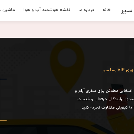
خانه
درباره ما
نقشه هوشمند آب و هوا
ماشین ه
رسا سیر
اکسی بین‌شهری VIP، انتخابی مطمئن برای سفری آرام و
جهز، رانندگان حرفه‌ای و خدمات
با کیفیتی متفاوت تجربه کنید