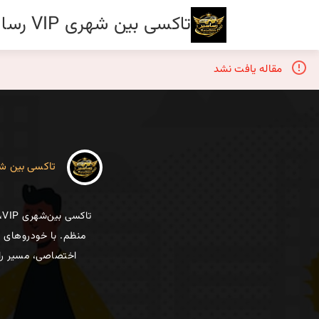
تاکسی بین شهری VIP رسا سیر
مقاله یافت نشد
تاکسی بین شهری VIP 
ت
منظم. با خودروهای م
اختصاصی، مسیر را 