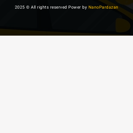
2025 © All rights reserved Power by
NanoPardazan